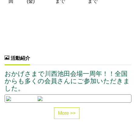
回
(金)
まで
まで
活動紹介
おかげさまで川西池田会場一周年！！全国
からも多くの会員さんにご参加いただきま
した。
More >>