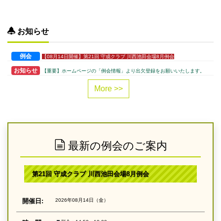
お知らせ
例会
【08月14日開催】第21回 守成クラブ 川西池田会場8月例会
お知らせ
【重要】ホームページの「例会情報」より出欠登録をお願いいたします。
More >>
最新の例会のご案内
第21回 守成クラブ 川西池田会場8月例会
開催日:
2026年08月14日（金）