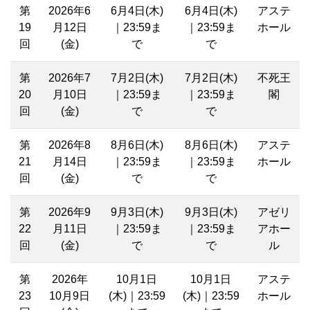
第
2026年6
6月4日(木)
6月4日(木)
アステ
19
月12日
｜23:59ま
｜23:59ま
ホール
回
(金)
で
で
第
2026年7
7月2日(木)
7月2日(木)
不死王
20
月10日
｜23:59ま
｜23:59ま
閣
回
(金)
で
で
第
2026年8
8月6日(木)
8月6日(木)
アステ
21
月14日
｜23:59ま
｜23:59ま
ホール
回
(金)
で
で
第
2026年9
9月3日(木)
9月3日(木)
アゼリ
22
月11日
｜23:59ま
｜23:59ま
アホー
回
(金)
で
で
ル
第
2026年
10月1日
10月1日
アステ
23
10月9日
(木)｜23:59
(木)｜23:59
ホール