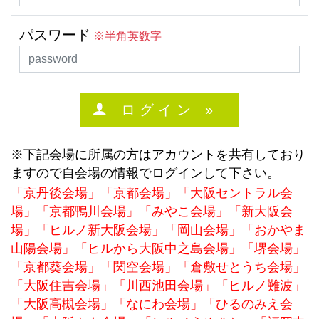
パスワード
※半角英数字
ロ グ イ ン »
※下記会場に所属の方はアカウントを共有しており
ますので自会場の情報でログインして下さい。
「京丹後会場」「京都会場」「大阪セントラル会
場」「京都鴨川会場」「みやこ会場」「新大阪会
場」「ヒルノ新大阪会場」「岡山会場」「おかやま
山陽会場」「ヒルから大阪中之島会場」「堺会場」
「京都葵会場」「関空会場」「倉敷せとうち会場」
「大阪住吉会場」「川西池田会場」「ヒルノ難波」
「大阪高槻会場」「なにわ会場」「ひるのみえ会