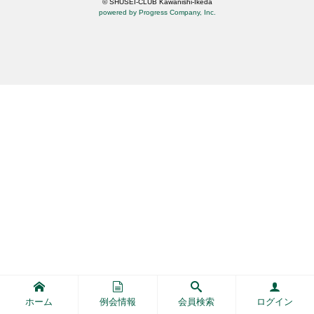
© SHUSEI-CLUB Kawanishi-Ikeda
powered by Progress Company, Inc.
ホーム
例会情報
会員検索
ログイン