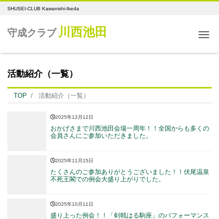
SHUSEI-CLUB Kawanishi-Ikeda
川西池田
守成クラブ
Me
活動紹介（一覧）
TOP
活動紹介（一覧）
2025年12月12日
おかげさまで川西池田会場一周年！！全国からも多くの
会員さんにご参加いただきました。
2025年11月15日
たくさんのご参加ありがとうございました！！伏尾温泉
不死王閣での例会大盛り上がりでした。
2025年10月11日
盛り上った例会！！「剣戟はる駒座」のパフォーマンス