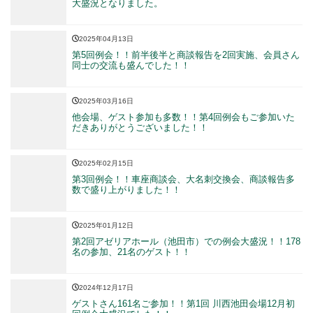
大盛況となりました。
2025年04月13日
第5回例会！！前半後半と商談報告を2回実施、会員さん
同士の交流も盛んでした！！
2025年03月16日
他会場、ゲスト参加も多数！！第4回例会もご参加いた
だきありがとうございました！！
2025年02月15日
第3回例会！！車座商談会、大名刺交換会、商談報告多
数で盛り上がりました！！
2025年01月12日
第2回アゼリアホール（池田市）での例会大盛況！！178
名の参加、21名のゲスト！！
2024年12月17日
ゲストさん161名ご参加！！第1回 川西池田会場12月初