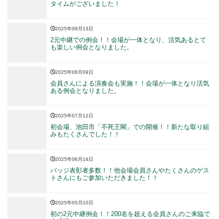
タイムがございました！
2025年09月13日
2元中継での例会！！会場が一体となり、活気あるとて
も楽しい例会となりました。
2025年08月09日
会員さんによる演奏会も実施！！会場が一体となり活気
ある例会となりました。
2025年07月12日
初会場、池田市「不死王閣」での開催！！新たな取り組
みもたくさんでした！！
2025年06月14日
バッジ表彰者多数！！他会場会員さんやたくさんのゲス
トさんにもご参加いただきました！！
2025年05月10日
初の2元中継例会！！200名を超える会員さんのご来臨で