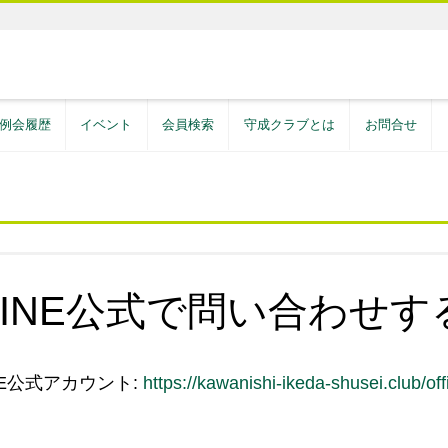
例会履歴
イベント
会員検索
守成クラブとは
お問合せ
LINE公式で問い合わせす
NE公式アカウント:
https://kawanishi-ikeda-shusei.club/offi