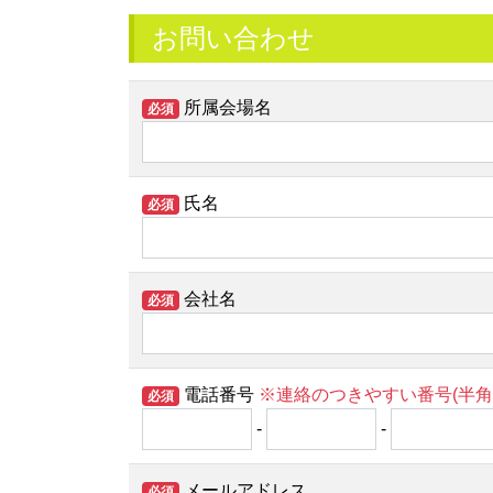
お問い合わせ
所属会場名
必須
氏名
必須
会社名
必須
電話番号
※連絡のつきやすい番号(半角
必須
-
-
メールアドレス
必須