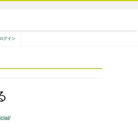
ログイン
る
cial/