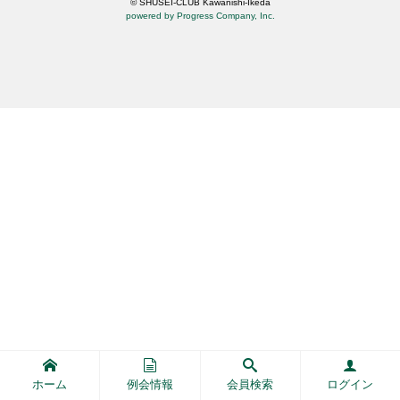
© SHUSEI-CLUB Kawanishi-Ikeda
powered by Progress Company, Inc.
ホーム
例会情報
会員検索
ログイン