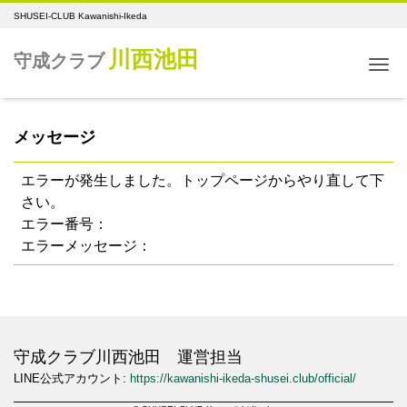
SHUSEI-CLUB Kawanishi-Ikeda
川西池田
守成クラブ
Me
メッセージ
エラーが発生しました。トップページからやり直して下
さい。
エラー番号：
エラーメッセージ：
守成クラブ川西池田 運営担当
LINE公式アカウント:
https://kawanishi-ikeda-shusei.club/official/